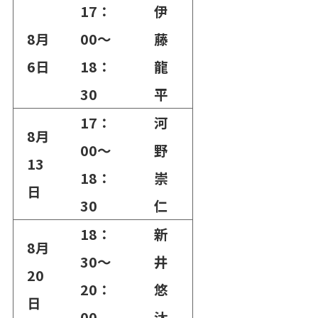
17：
伊
8月
00～
藤
6日
18：
龍
30
平
17：
河
8月
00～
野
13
18：
崇
日
30
仁
18：
新
8月
30～
井
20
20：
悠
日
00
汰