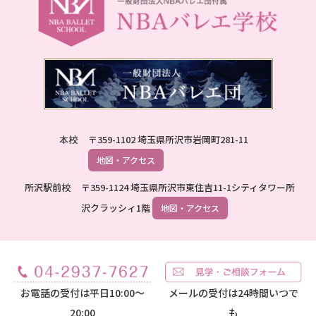
本校
〒359-1102 埼玉県所沢市岩岡町281-11
地図・アクセス
所沢駅前校
〒359-1124 埼玉県所沢市東住吉11-1シティタワー所
沢クラッシィ1階
地図・アクセス
お電話の受付は平日10:00～
メールの受付は24時間いつで
20:00
も