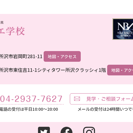
県所沢市岩岡町281-11
地図・アクセス
埼玉県所沢市東住吉11-1シティタワー所沢クラッシィ1階
地図・アク
電話の受付は平日10:00～20:00
メールの受付は24時間いつで