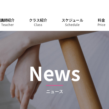
講師紹介
クラス紹介
スケジュール
料金
Teacher
Class
Schedule
Price
News
ニュース