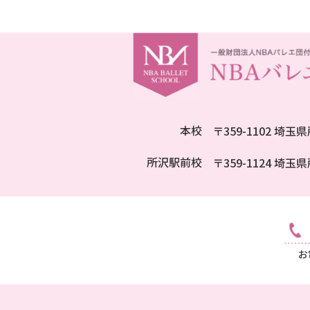
本校
〒359-1102 埼玉
所沢駅前校
〒359-1124 
お