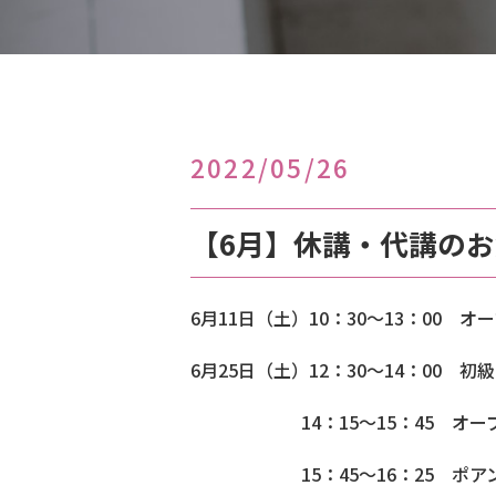
2022/05/26
【6月】休講・代講の
6月11日（土）10：30～13：00 
6月25日（土）12：30～14：00
14：15～15：45 オー
15：45～16：25 ポ