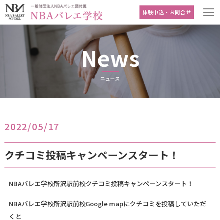
体験申込・お問合せ
News
ニュース
2022/05/17
クチコミ投稿キャンペーンスタート！
NBAバレエ学校所沢駅前校クチコミ投稿キャンペーンスタート！
NBAバレエ学校所沢駅前校Google mapにクチコミを投稿していただ
くと