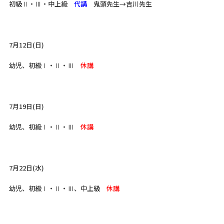
初級Ⅱ・Ⅲ・中上級
代講
鬼頭先生→吉川先生
7月12日(日)
幼児、初級Ⅰ・Ⅱ・Ⅲ
休講
7月19日(日)
幼児、初級Ⅰ・Ⅱ・Ⅲ
休講
7月22日(水)
幼児、初級Ⅰ・Ⅱ・Ⅲ、中上級
休講