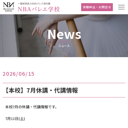
体験申込・お問合せ
News
ニュース
2026/06/15
【本校】7月休講・代講情報
本校7月の休講・代講情報です。
7月11日(土)