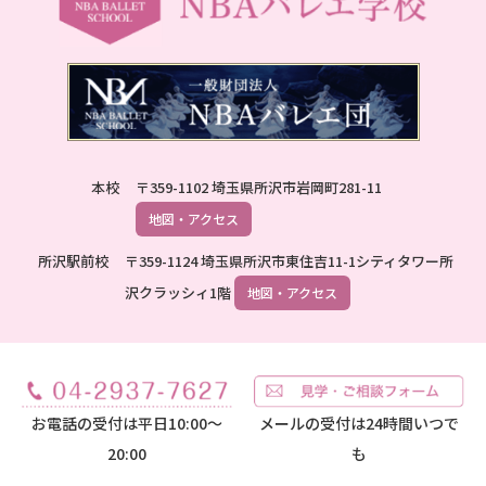
本校
〒359-1102 埼玉県所沢市岩岡町281-11
地図・アクセス
所沢駅前校
〒359-1124 埼玉県所沢市東住吉11-1シティタワー所
沢クラッシィ1階
地図・アクセス
お電話の受付は平日10:00～
メールの受付は24時間いつで
20:00
も