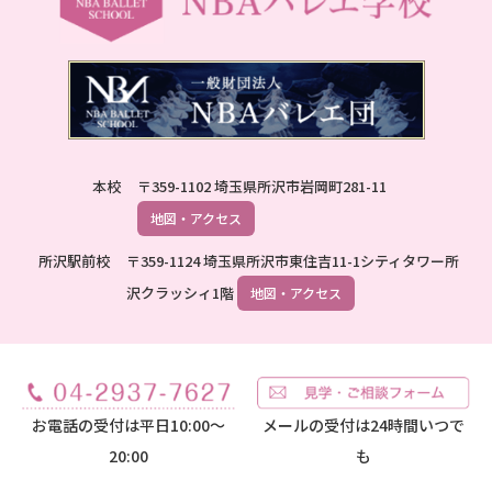
本校
〒359-1102 埼玉県所沢市岩岡町281-11
地図・アクセス
所沢駅前校
〒359-1124 埼玉県所沢市東住吉11-1シティタワー所
沢クラッシィ1階
地図・アクセス
お電話の受付は平日10:00～
メールの受付は24時間いつで
20:00
も