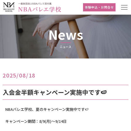
体験申込・お問合せ
News
ニュース
2025/08/18
入会金半額キャンペーン実施中です🍉
NBAバレエ学校、夏のキャンペーン実施中です🍉
キャンペーン期間：8/9(月)～9/14日