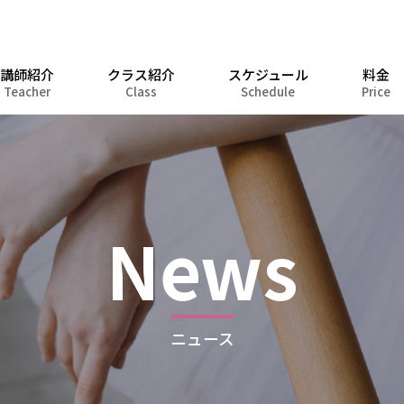
講師紹介
クラス紹介
スケジュール
料金
Teacher
Class
Schedule
Price
News
ニュース