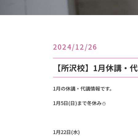
2024/12/26
【所沢校】1月休講・
1月の休講・代講情報です。
1月5日(日)まで冬休み⛄
1月22日(水)