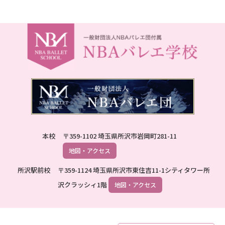
本校
〒359-1102 埼玉県所沢市岩岡町281-11
地図・アクセス
所沢駅前校
〒359-1124 埼玉県所沢市東住吉11-1シティタワー所
沢クラッシィ1階
地図・アクセス