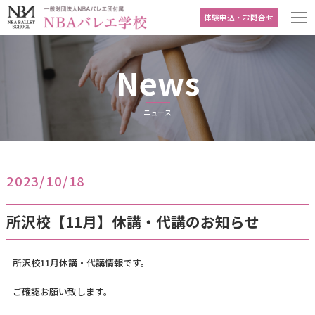
体験申込・お問合せ
News
ニュース
2023/10/18
所沢校【11月】休講・代講のお知らせ
所沢校11月休講・代講情報です。
ご確認お願い致します。