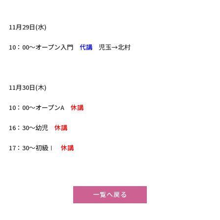
11月29日(水)
10：00～オープン入門
代講
児玉→北村
11月30日(木)
10：00～オープンA
休講
16：30～幼児
休講
17：30～初級Ⅰ
休講
一覧へ戻る