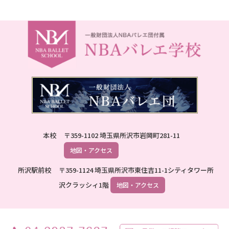
本校
〒359-1102 埼玉県所沢市岩岡町281-11
地図・アクセス
所沢駅前校
〒359-1124 埼玉県所沢市東住吉11-1シティタワー所
沢クラッシィ1階
地図・アクセス